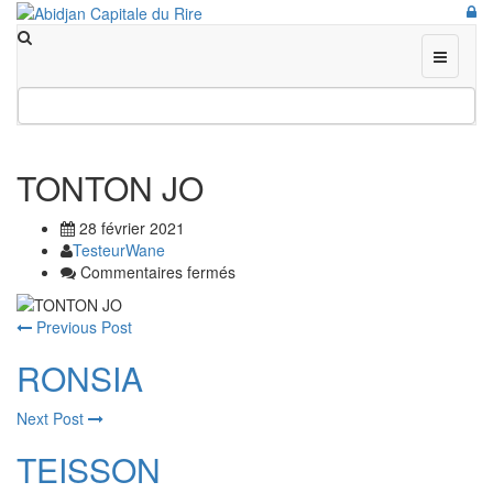
TONTON JO
28 février 2021
TesteurWane
sur
Commentaires fermés
TONTON
JO
Previous Post
RONSIA
Next Post
TEISSON