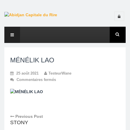
MÉNÉLIK LAO
25 août 2021
TesteurWane
Commentaires fermés
Previous Post
STONY