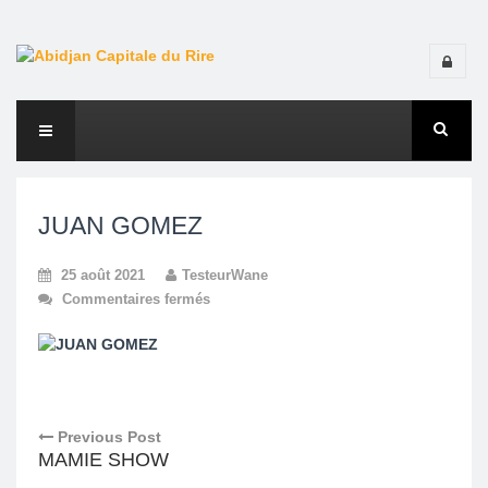
JUAN GOMEZ
25 août 2021
TesteurWane
Commentaires fermés
Previous Post
MAMIE SHOW