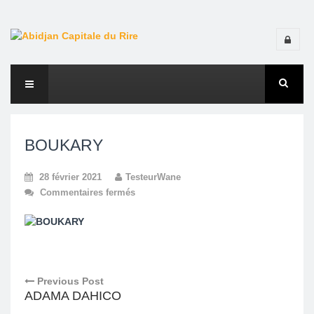
BOUKARY
28 février 2021
TesteurWane
Commentaires fermés
Previous Post
ADAMA DAHICO